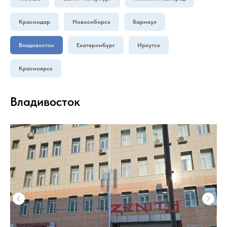
Краснодар
Новосибирск
Барнаул
Владивосток
Екатеринбург
Иркутск
Красноярск
Владивосток