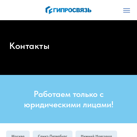
Контакты
Работаем только с
юридическими лицами!
Москва
Санкт-Петербург
Нижний Новгород