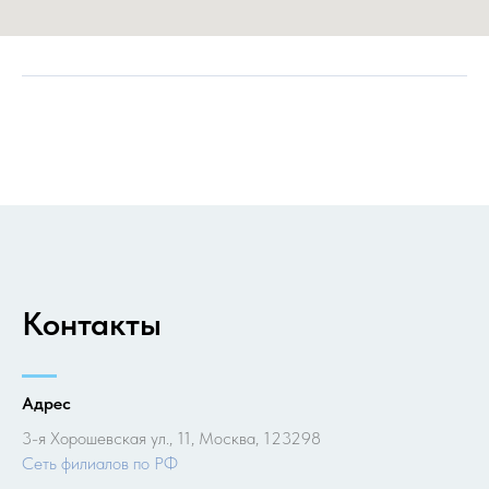
Контакты
Адрес
3-я Хорошевская ул., 11, Москва, 123298
Cеть филиалов по РФ