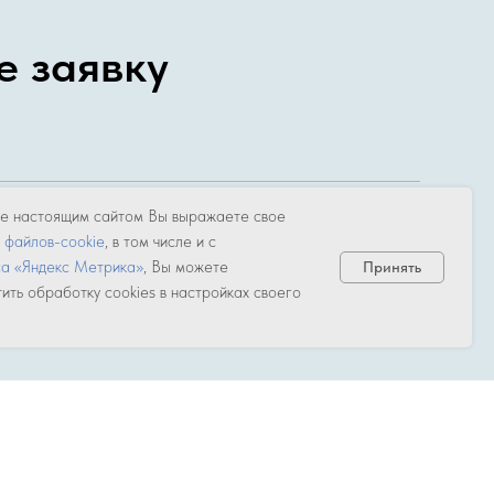
е заявку
е настоящим сайтом Вы выражаете свое
у
файлов-cookie
, в том числе и с
са «Яндекс Метрика»
, Вы можете
Принять
ить обработку cookies в настройках своего
на обработку моих персональных данных