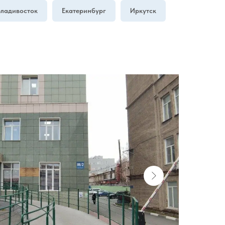
Владивосток
Екатеринбург
Иркутск