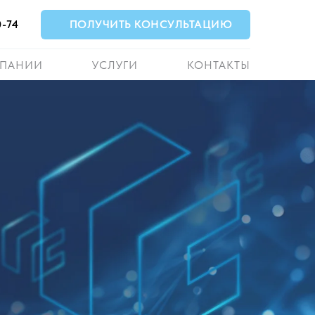
0-74
ПОЛУЧИТЬ КОНСУЛЬТАЦИЮ
МПАНИИ
УСЛУГИ
КОНТАКТЫ