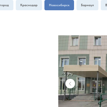
город
Краснодар
Новосибирск
Барнаул