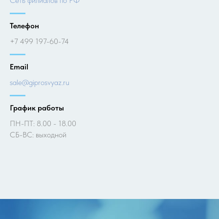
Cеть филиалов по РФ
Телефон
+7 499 197-60-74
Email
sale@giprosvyaz.ru
График работы
ПН-ПТ: 8.00 - 18.00
СБ-ВС: выходной