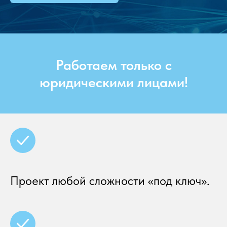
Работаем только с
юридическими лицами!
Проект любой сложности «под ключ».