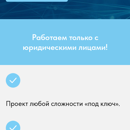
Работаем только с
юридическими лицами!
Проект любой сложности «под ключ».