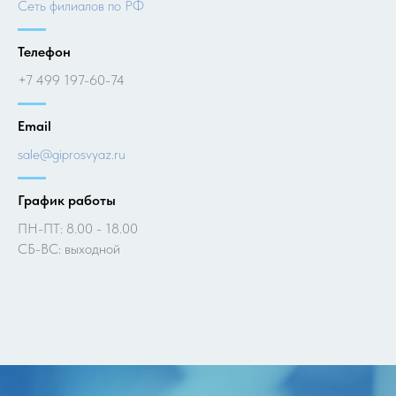
Cеть филиалов по РФ
Телефон
+7 499 197-60-74
Email
sale@giprosvyaz.ru
График работы
ПН-ПТ: 8.00 - 18.00
СБ-ВС: выходной