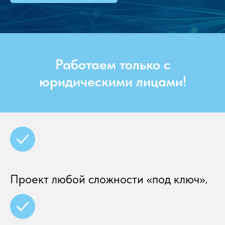
Работаем только с
юридическими лицами!
Проект любой сложности «под ключ».