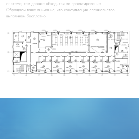
система, тем дороже обходится ее проектирование.
Обращаем ваше внимание, что консультации специалистов
выполняем бесплатно!