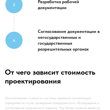
Разработка рабочей
документации
Согласование документации в
негосударственных и
государственных
разрешительных органах
От чего зависит стоимость
проектирования
Окончательная стоимость системы охранной сигнализации
определяется после проведения предпроектного обследования и
согласования технического задания. Чем более сложной является