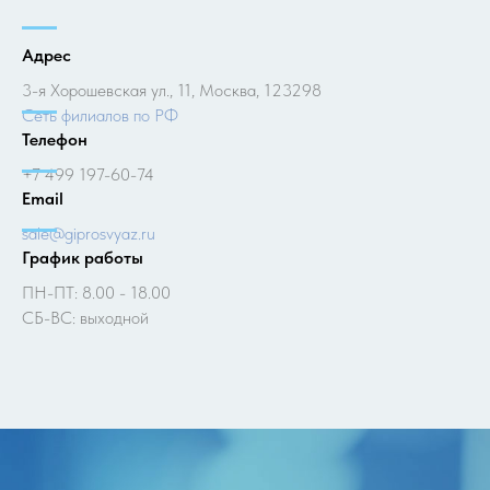
Адрес
3-я Хорошевская ул., 11, Москва, 123298
Cеть филиалов по РФ
Телефон
+7 499 197-60-74
Email
sale@giprosvyaz.ru
График работы
ПН-ПТ: 8.00 - 18.00
СБ-ВС: выходной